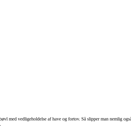
et bøvl med vedligeholdelse af have og fortov. Så slipper man nemlig også
…