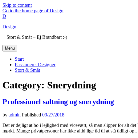
Skip to content
Go to the home page of Design
D
Design
+ Stort & Småt – Ej Brandbart :-)
Menu
Start
Passioneret Designer
Stort & Småt
Category: Snerydning
Professionel saltning og snerydning
by
admin
Published
09/27/2018
Det er dejligt at bo i lejlighed med vicevært, så man slipper for alt d
mørkt. Mange privatpersoner har ikke altid lige tid til at stå tidligt op